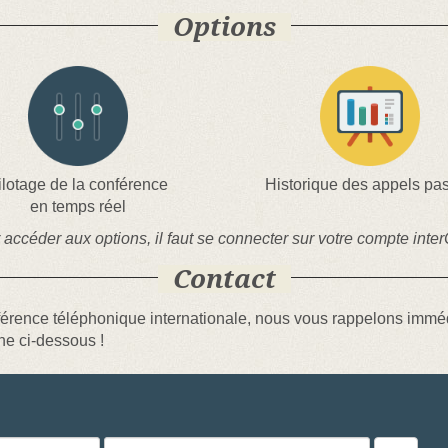
Options
ilotage de la conférence
Historique des appels pa
en temps réel
 accéder aux options, il faut se connecter sur votre compte inter
Contact
férence téléphonique internationale, nous vous rappelons immédiat
ne ci-dessous !
Numéro