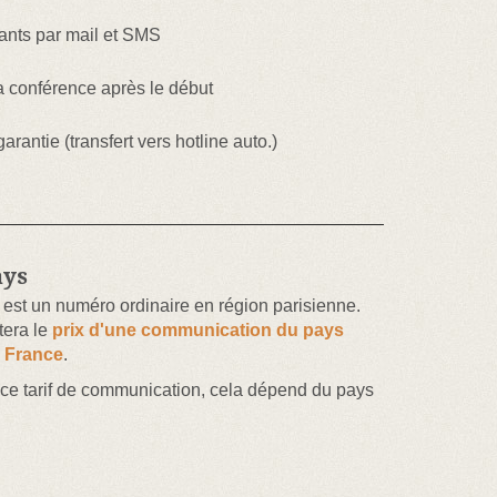
pants par mail et SMS
a conférence après le début
rantie (transfert vers hotline auto.)
ays
est un numéro ordinaire en région parisienne.
tera le
prix d'une communication du pays
a France
.
 ce tarif de communication, cela dépend du pays