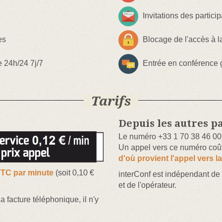
Invitations des partici
es
Blocage de l'accès à l
e 24h/24 7j/7
Entrée en conférence ga
Tarifs
Depuis les autres p
Le numéro +33 1 70 38 46 00 
Un appel vers ce numéro coû
d'où provient l'appel vers l
TTC par minute
(soit 0,10 €
interConf est indépendant de
et de l'opérateur.
 facture téléphonique, il n'y