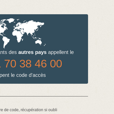
ants des
autres pays
appellent le
 70 38 46 00
apent le code d'accès
e de code, récupération si oubli