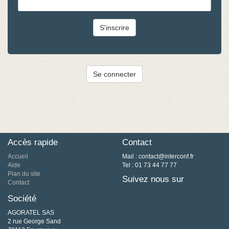
S'inscrire
Se connecter
Accès rapide
Contact
Accueil
Mail : contact@interconf.fr
Aide
Tel : 01 73 44 77 77
Plan du site
Suivez nous sur
Contact
Société
AGORATEL SAS
2 rue George Sand