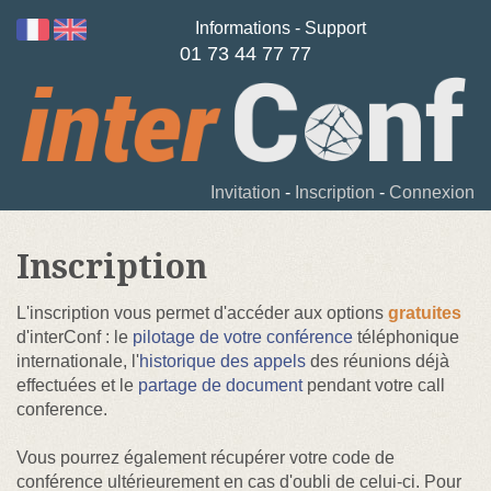
Informations - Support
01 73 44 77 77
Invitation
-
Inscription
-
Connexion
Inscription
L'inscription vous permet d'accéder aux options
gratuites
d'interConf : le
pilotage de votre conférence
téléphonique
internationale, l'
historique des appels
des réunions déjà
effectuées et le
partage de document
pendant votre call
conference.
Vous pourrez également récupérer votre code de
conférence ultérieurement en cas d'oubli de celui-ci. Pour